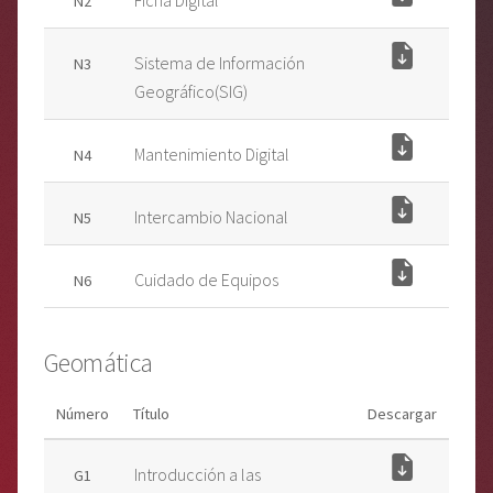
N2
Sistema de Información
N3
Geográfico(SIG)
Mantenimiento Digital
N4
Intercambio Nacional
N5
Cuidado de Equipos
N6
Geomática
Número
Título
Descargar
Introducción a las
G1