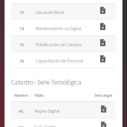
Valuación Rural
T3
Mantenimiento no Digital
T4
Planificación de Catastro
T5
Capacitación de Personal
T6
Catastro - Serie Tecnológica
Número
Título
Descargar
Mapeo Digital
N1
Ficha Digital