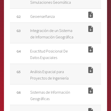
Simulaciones Geomática
Geoenseñanza
G2
Integración de un Sistema
G3
de Información Geográfica
Exactitud Posicional De
G4
Datos Espaciales
Análisis Espacial para
G5
Proyectos de Ingeniería
Sistemas de Información
G6
Geográficas