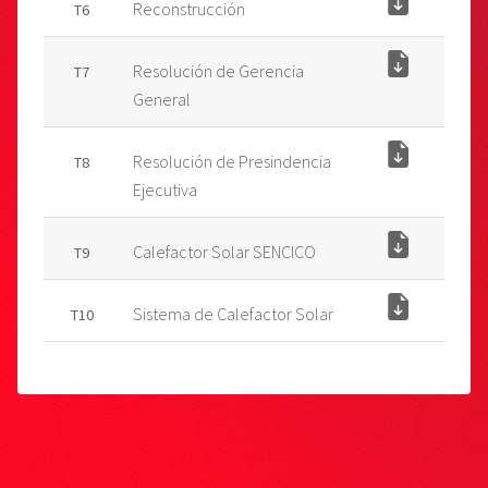
Reconstrucción
T6
Resolución de Gerencia
T7
General
Resolución de Presindencia
T8
Ejecutiva
Calefactor Solar SENCICO
T9
Sistema de Calefactor Solar
T10