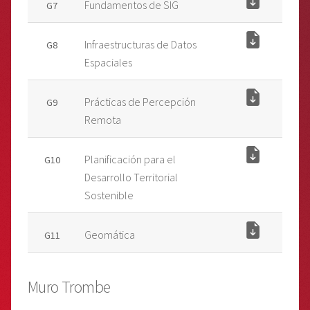
Fundamentos de SIG
G7
Infraestructuras de Datos
G8
Espaciales
Prácticas de Percepción
G9
Remota
Planificación para el
G10
Desarrollo Territorial
Sostenible
Geomática
G11
Muro Trombe