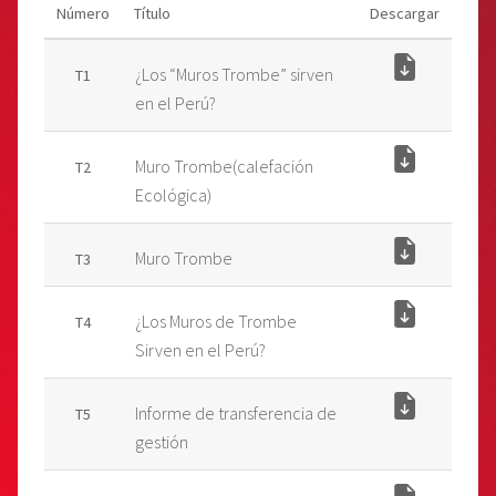
Número
Título
Descargar
¿Los “Muros Trombe” sirven
T1
en el Perú?
Muro Trombe(calefación
T2
Ecológica)
Muro Trombe
T3
¿Los Muros de Trombe
T4
Sirven en el Perú?
Informe de transferencia de
T5
gestión