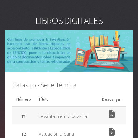
LIBROS DIGITALES
Catastro - Serie Técnica
Número
Título
Descargar
Levantamiento Catastral
T1
Valuación Urbana
T2