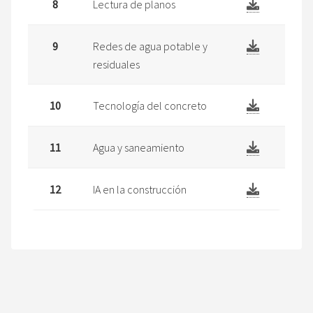
8
Lectura de planos
9
Redes de agua potable y
residuales
10
Tecnología del concreto
11
Agua y saneamiento
12
IA en la construcción