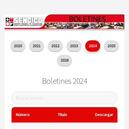
2020
2021
2022
2023
2024
2025
2026
Boletines 2024
Número
Título
Descargar