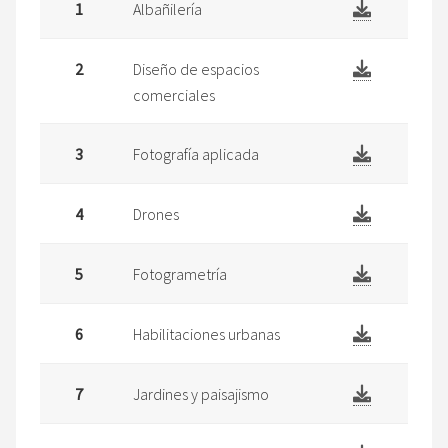
1
Albañilería
2
Diseño de espacios
comerciales
3
Fotografía aplicada
4
Drones
5
Fotogrametría
6
Habilitaciones urbanas
7
Jardines y paisajismo